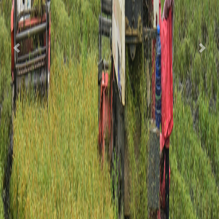
Previous
Next