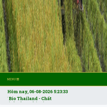
MENU
Hôm nay,
06-08-2026 5:23:34
Bio Thailand - Chất
chinh phục nhà nông.