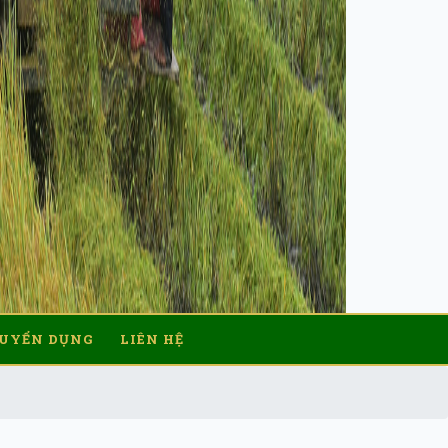
UYỂN DỤNG
LIÊN HỆ