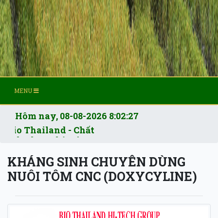
MENU
Hôm nay,
08-08-2026 8:02:28
o Thailand - Chất
inh phục nhà nông.
KHÁNG SINH CHUYÊN DÙNG
NUÔI TÔM CNC (DOXYCYLINE)