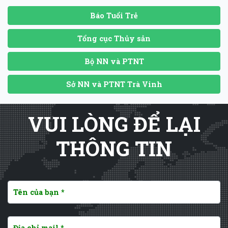
Báo Tuổi Trẻ
Tổng cục Thủy sản
Bộ NN và PTNT
Sở NN và PTNT Trà Vinh
VUI LÒNG ĐỂ LẠI
THÔNG TIN