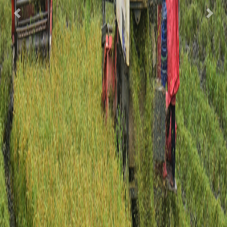
Previous
Next